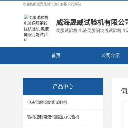
欢迎访问
威海晟威试验机有限公司
网站
威海晟威试验机有限公
伺服试验机 电液伺服钢绞线试验机 
首页
公司介绍
产品中心
伺
电液伺服钢绞线试验机
微机控制电液伺服压力试验机