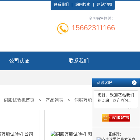
联系我们
站内搜索
网站地图
全国销售热线：
15662311166
公司认证
联系我们
商盟客服
>
您好，欢迎莅临我们
：
伺服试验机首页
>
产品列表
>
伺服万能试验机
的网站，欢迎咨询...
张经理：