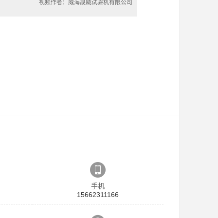
视频作者：威海晟威试验机有限公司
手机
15662311166