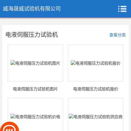
威海晟威试验机有限公司
电液伺服压力试验机
查看分类
电液伺服压力试验机图片
电液伺服压力试验机报价