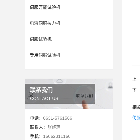
伺服万能试验机
电液伺服拉力机
伺服试验机
专用伺服试验机
上
联系我们
下
CONTACT US
相
伺
电话：
0631-5761566
联系人：
张经理
手机：
15662311166