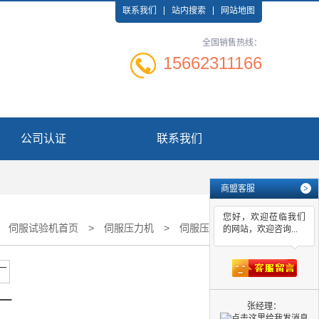
联系我们
站内搜索
网站地图
全国销售热线：
15662311166
公司认证
联系我们
商盟客服
>
您好，欢迎莅临我们
：
伺服试验机首页
>
伺服压力机
>
伺服压力机厂
的网站，欢迎咨询...
厂
张经理：