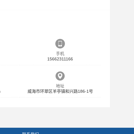
手机
15662311166
地址
m
威海市环翠区羊亭镇和兴路186-1号